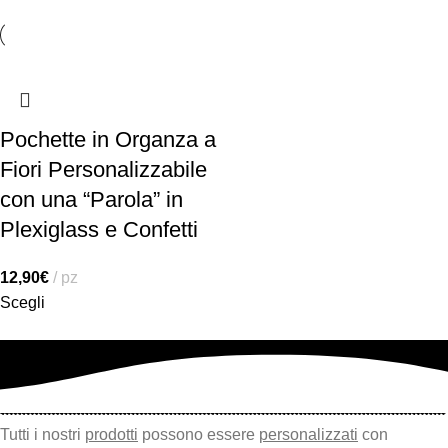
Pochette in Organza a
Fiori Personalizzabile
con una “Parola” in
Plexiglass e Confetti
12,90
€
pz
Scegli
Tutti i nostri
prodotti
possono essere
personalizzati
con