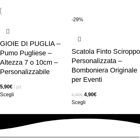
-29%
GIOIE DI PUGLIA –
Scatola Finto Sciroppo
Pumo Pugliese –
Personalizzata –
Altezza 7 o 10cm –
Bomboniera Originale
Personalizzabile
per Eventi
5,90
€
pz
Scegli
4,90
€
6,90
€
Scegli