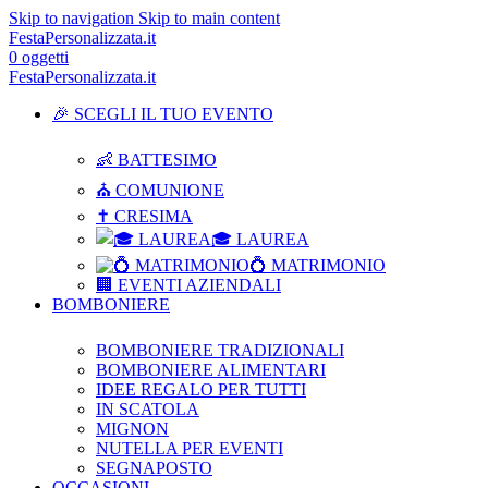
Skip to navigation
Skip to main content
FestaPersonalizzata.it
0
oggetti
FestaPersonalizzata.it
🎉 SCEGLI IL TUO EVENTO
👶 BATTESIMO
⛪ COMUNIONE
✝ CRESIMA
🎓 LAUREA
💍 MATRIMONIO
🏢 EVENTI AZIENDALI
BOMBONIERE
BOMBONIERE TRADIZIONALI
BOMBONIERE ALIMENTARI
IDEE REGALO PER TUTTI
IN SCATOLA
MIGNON
NUTELLA PER EVENTI
SEGNAPOSTO
OCCASIONI