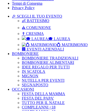
Tempi di Consegna
Privacy Policy
🎉 SCEGLI IL TUO EVENTO
👶 BATTESIMO
⛪ COMUNIONE
✝ CRESIMA
🎓 LAUREA
💍 MATRIMONIO
🏢 EVENTI AZIENDALI
BOMBONIERE
BOMBONIERE TRADIZIONALI
BOMBONIERE ALIMENTARI
IDEE REGALO PER TUTTI
IN SCATOLA
MIGNON
NUTELLA PER EVENTI
SEGNAPOSTO
OCCASIONI
FESTA DELLA MAMMA
FESTA DEL PAPA’
TUTTO PER IL NATALE
COMPLEANNI <18