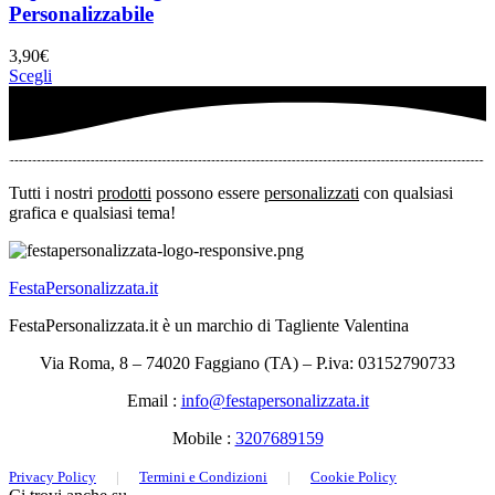
Personalizzabile
3,90
€
Scegli
Tutti i nostri
prodotti
possono essere
personalizzati
con qualsiasi
grafica e qualsiasi tema!
FestaPersonalizzata.it
FestaPersonalizzata.it è un marchio di Tagliente Valentina
Via Roma, 8 – 74020 Faggiano (TA) – P.iva: 03152790733
Email :
info@festapersonalizzata.it
Mobile :
3207689159
Privacy Policy
|
Termini e Condizioni
|
Cookie Policy