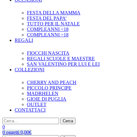
FESTA DELLA MAMMA
FESTA DEL PAPA’
TUTTO PER IL NATALE
COMPLEANNI <18
COMPLEANNI >18
REGALI
FIOCCHI NASCITA
REGALI SCUOLE E MAESTRE
SAN VALENTINO PER LUI E LEI
COLLEZIONI
CHERRY AND PEACH
PICCOLO PRINCIPE
MADRHELEN
GIOIE DI PUGLIA
OUTLET
CONTATTACI
Cerca
0
0
oggetti
0,00
€