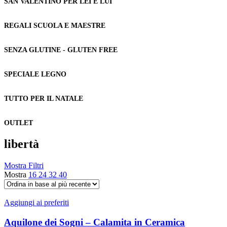
SAN VALENTINO PER LEI E LUI
REGALI SCUOLA E MAESTRE
SENZA GLUTINE - GLUTEN FREE
SPECIALE LEGNO
TUTTO PER IL NATALE
OUTLET
libertà
Mostra Filtri
Mostra
16
24
32
40
Aggiungi ai preferiti
Aquilone dei Sogni – Calamita in Ceramica