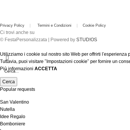
Privacy Policy
|
Termini e Condizioni
|
Cookie Policy
Ci trovi anche su
© FestaPersonalizzata | Powered by
STUD!OS
Utilizziamo i cookie sul nostro sito Web per offrirti l'esperienza
Tuttavia, puoi visitare "Impostazioni cookie" per fornire un cons
Più informazioni
ACCETTA
Cerca
Popular requests
San Valentino
Nutella
Idee Regalo
Bomboniere