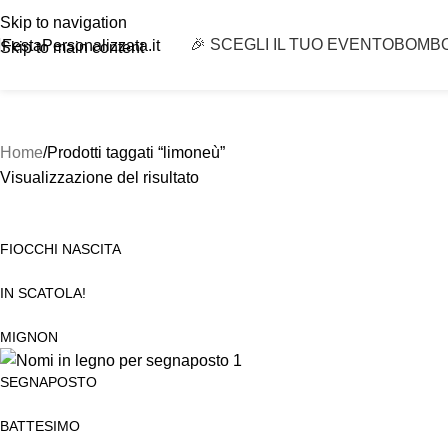
Skip to navigation
🎉 SCEGLI IL TUO EVENTO
BOMB
FestaPersonalizzata.it
Skip to main content
Home
Prodotti taggati “limoneù”
Visualizzazione del risultato
FIOCCHI NASCITA
IN SCATOLA!
MIGNON
SEGNAPOSTO
BATTESIMO