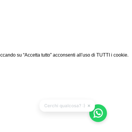
Cliccando su “Accetta tutto” acconsenti all'uso di TUTTI i cookie.
×
Cerchi qualcosa? :)