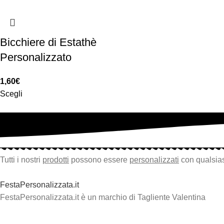
Bicchiere di Estathè
Personalizzato
1,60
€
Scegli
Tutti i nostri
prodotti
possono essere
personalizzati
con qualsias
FestaPersonalizzata.it
FestaPersonalizzata.it è un marchio di Tagliente Valentina