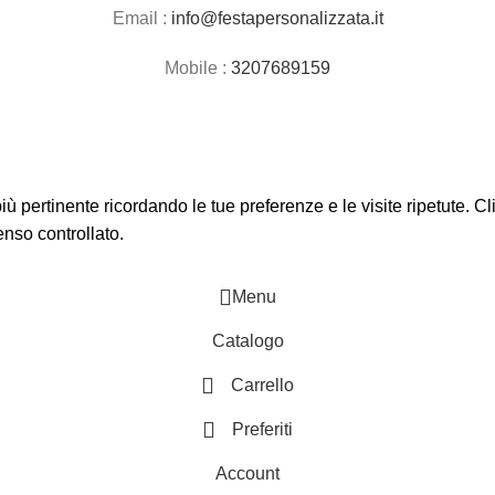
Email :
info@festapersonalizzata.it
Mobile :
3207689159
 più pertinente ricordando le tue preferenze e le visite ripetute. 
enso controllato.
Menu
Catalogo
Carrello
Preferiti
Account