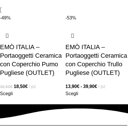
-49%
-53%
EMÒ ITALIA –
EMÒ ITALIA –
Portaoggetti Ceramica
Portaoggetti Ceramica
con Coperchio Pumo
con Coperchio Trullo
Pugliese (OUTLET)
Pugliese (OUTLET)
18,50
€
pz
13,90
€
-
39,90
€
pz
36,50
€
Scegli
Scegli