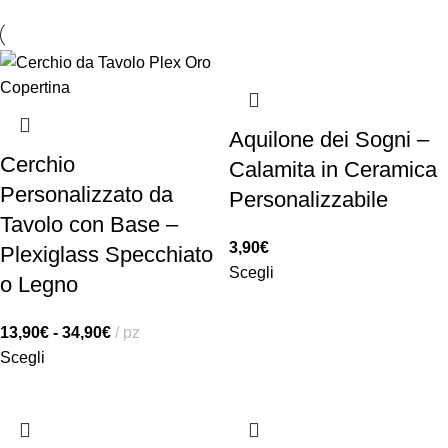
Aquilone dei Sogni –
Cerchio
Calamita in Ceramica
Personalizzato da
Personalizzabile
Tavolo con Base –
3,90
€
Plexiglass Specchiato
Scegli
o Legno
13,90
€
-
34,90
€
pz
Scegli