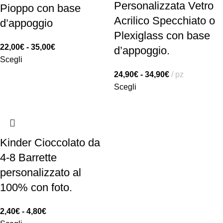
Personalizzata Vetro
Pioppo con base
Acrilico Specchiato o
d’appoggio
Plexiglass con base
22,00
€
-
35,00
€
d’appoggio.
Scegli
24,90
€
-
34,90
€
pz
Scegli
Kinder Cioccolato da
4-8 Barrette
personalizzato al
100% con foto.
2,40
€
-
4,80
€