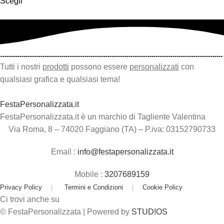
Scegli
Tutti i nostri
prodotti
possono essere
personalizzati
con
qualsiasi grafica e qualsiasi tema!
FestaPersonalizzata.it
FestaPersonalizzata.it è un marchio di Tagliente Valentina
Via Roma, 8 – 74020 Faggiano (TA) – P.iva: 03152790733
Email :
info@festapersonalizzata.it
Mobile :
3207689159
Privacy Policy
|
Termini e Condizioni
|
Cookie Policy
Ci trovi anche su
© FestaPersonalizzata | Powered by
STUD!OS