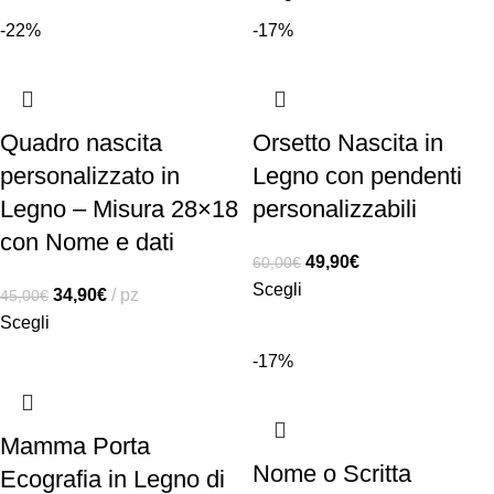
-22%
-17%
Quadro nascita
Orsetto Nascita in
personalizzato in
Legno con pendenti
Legno – Misura 28×18
personalizzabili
con Nome e dati
49,90
€
60,00
€
Scegli
34,90
€
pz
45,00
€
Scegli
-17%
Mamma Porta
Nome o Scritta
Ecografia in Legno di