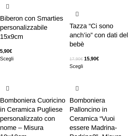
Biberon con Smarties
Tazza “Ci sono
personalizzabile
anch’io” con dati del
15x9cm
bebè
5,90
€
Scegli
15,90
€
17,90
€
Scegli
Bomboniera Cuoricino
Bomboniera
in Ceramica Pugliese
Palloncino in
personalizzato con
Ceramica “Vuoi
nome – Misura
essere Madrina-