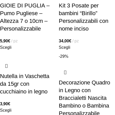
GIOIE DI PUGLIA –
Kit 3 Posate per
Pumo Pugliese –
bambini “Birillo”
Altezza 7 o 10cm –
Personalizzabili con
Personalizzabile
nome inciso
5,90
€
pz
34,00
€
pz
Scegli
Scegli
-29%
Nutella in Vaschetta
Decorazione Quadro
da 15gr con
in Legno con
cucchiaino in legno
Braccialetti Nascita
3,90
€
Bambino o Bambina
Scegli
Personalizzabile