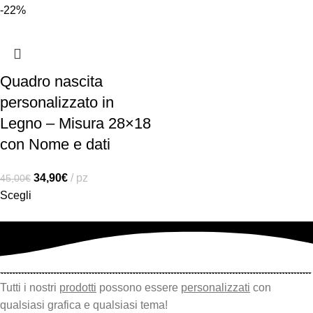
-22%
Quadro nascita
personalizzato in
Legno – Misura 28×18
con Nome e dati
34,90
€
pz
45,00
€
Scegli
Tutti i nostri
prodotti
possono essere
personalizzati
con
qualsiasi grafica e qualsiasi tema!