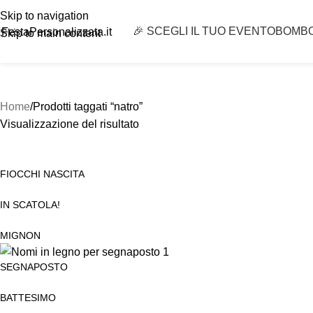
Skip to navigation
🎉 SCEGLI IL TUO EVENTO
BOMB
FestaPersonalizzata.it
Skip to main content
Home
Prodotti taggati “natro”
Visualizzazione del risultato
FIOCCHI NASCITA
IN SCATOLA!
MIGNON
SEGNAPOSTO
BATTESIMO