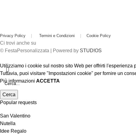
Privacy Policy
|
Termini e Condizioni
|
Cookie Policy
Ci trovi anche su
© FestaPersonalizzata | Powered by
STUD!OS
Utilizziamo i cookie sul nostro sito Web per offrirti l'esperienza
Tuttavia, puoi visitare "Impostazioni cookie" per fornire un cons
Più informazioni
ACCETTA
Cerca
Popular requests
San Valentino
Nutella
Idee Regalo