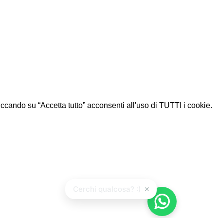
Cliccando su “Accetta tutto” acconsenti all'uso di TUTTI i cookie.
×
Cerchi qualcosa? :)