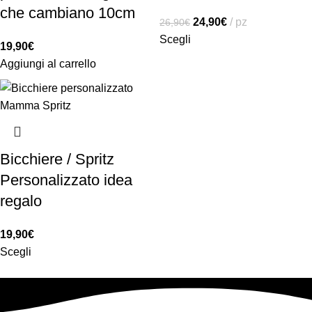
che cambiano 10cm
24,90
€
pz
26,90
€
Scegli
19,90
€
Aggiungi al carrello
Bicchiere / Spritz
Personalizzato idea
regalo
19,90
€
Scegli