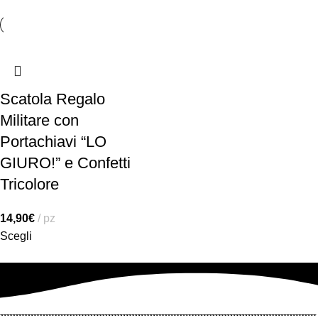
Scatola Regalo
Militare con
Portachiavi “LO
GIURO!” e Confetti
Tricolore
14,90
€
pz
Scegli