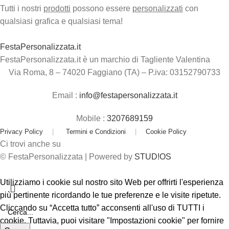
Tutti i nostri
prodotti
possono essere
personalizzati
con
qualsiasi grafica e qualsiasi tema!
FestaPersonalizzata.it
FestaPersonalizzata.it è un marchio di Tagliente Valentina
Via Roma, 8 – 74020 Faggiano (TA) – P.iva: 03152790733
Email :
info@festapersonalizzata.it
Mobile :
3207689159
Privacy Policy
|
Termini e Condizioni
|
Cookie Policy
Ci trovi anche su
© FestaPersonalizzata | Powered by
STUD!OS
Utilizziamo i cookie sul nostro sito Web per offrirti l'esperienza
più pertinente ricordando le tue preferenze e le visite ripetute.
Cliccando su “Accetta tutto” acconsenti all'uso di TUTTI i
cookie. Tuttavia, puoi visitare "Impostazioni cookie" per fornire