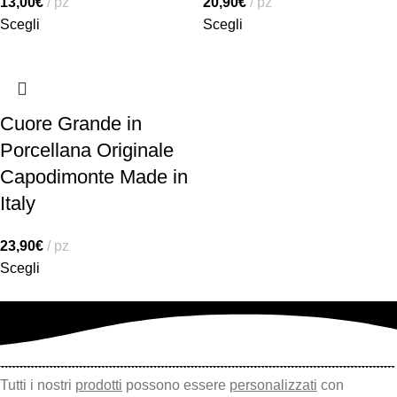
13,00
€
pz
20,90
€
pz
Scegli
Scegli
Cuore Grande in
Porcellana Originale
Capodimonte Made in
Italy
23,90
€
pz
Scegli
Tutti i nostri
prodotti
possono essere
personalizzati
con