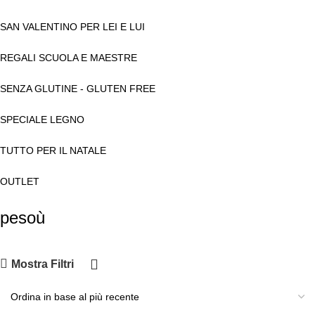
SAN VALENTINO PER LEI E LUI
REGALI SCUOLA E MAESTRE
SENZA GLUTINE - GLUTEN FREE
SPECIALE LEGNO
TUTTO PER IL NATALE
OUTLET
pesoù
Mostra Filtri