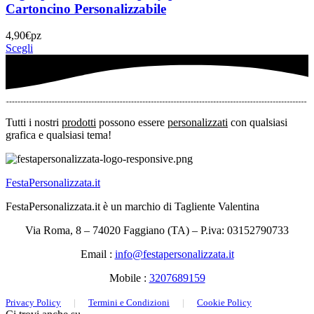
Cartoncino Personalizzabile
4,90
€
pz
Scegli
Tutti i nostri
prodotti
possono essere
personalizzati
con qualsiasi
grafica e qualsiasi tema!
FestaPersonalizzata.it
FestaPersonalizzata.it è un marchio di Tagliente Valentina
Via Roma, 8 – 74020 Faggiano (TA) – P.iva: 03152790733
Email :
info@festapersonalizzata.it
Mobile :
3207689159
Privacy Policy
|
Termini e Condizioni
|
Cookie Policy