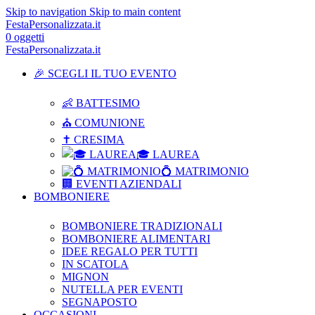
Skip to navigation
Skip to main content
FestaPersonalizzata.it
0
oggetti
FestaPersonalizzata.it
🎉 SCEGLI IL TUO EVENTO
👶 BATTESIMO
⛪ COMUNIONE
✝ CRESIMA
🎓 LAUREA
💍 MATRIMONIO
🏢 EVENTI AZIENDALI
BOMBONIERE
BOMBONIERE TRADIZIONALI
BOMBONIERE ALIMENTARI
IDEE REGALO PER TUTTI
IN SCATOLA
MIGNON
NUTELLA PER EVENTI
SEGNAPOSTO
OCCASIONI