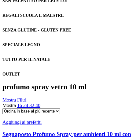
SAN VALENTINO PER LEI E LUI
REGALI SCUOLA E MAESTRE
SENZA GLUTINE - GLUTEN FREE
SPECIALE LEGNO
TUTTO PER IL NATALE
OUTLET
profumo spray vetro 10 ml
Mostra Filtri
Mostra
16
24
32
40
Aggiungi ai preferiti
Segnaposto Profumo Spray per ambienti 10 ml con