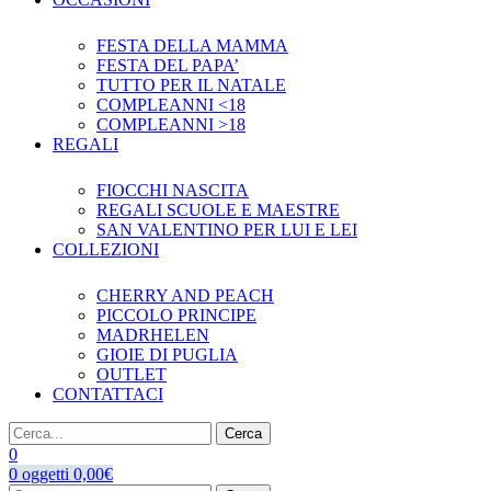
FESTA DELLA MAMMA
FESTA DEL PAPA’
TUTTO PER IL NATALE
COMPLEANNI <18
COMPLEANNI >18
REGALI
FIOCCHI NASCITA
REGALI SCUOLE E MAESTRE
SAN VALENTINO PER LUI E LEI
COLLEZIONI
CHERRY AND PEACH
PICCOLO PRINCIPE
MADRHELEN
GIOIE DI PUGLIA
OUTLET
CONTATTACI
Cerca
0
0
oggetti
0,00
€