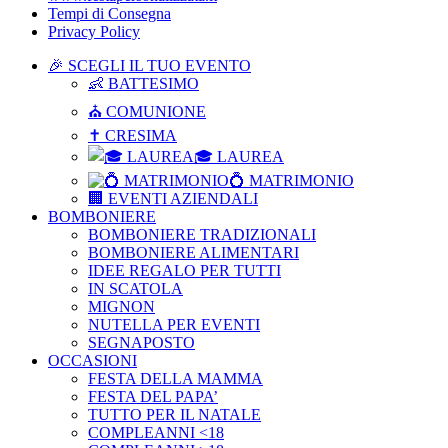
Tempi di Consegna
Privacy Policy
🎉 SCEGLI IL TUO EVENTO
👶 BATTESIMO
⛪ COMUNIONE
✝ CRESIMA
🎓 LAUREA
💍 MATRIMONIO
🏢 EVENTI AZIENDALI
BOMBONIERE
BOMBONIERE TRADIZIONALI
BOMBONIERE ALIMENTARI
IDEE REGALO PER TUTTI
IN SCATOLA
MIGNON
NUTELLA PER EVENTI
SEGNAPOSTO
OCCASIONI
FESTA DELLA MAMMA
FESTA DEL PAPA’
TUTTO PER IL NATALE
COMPLEANNI <18