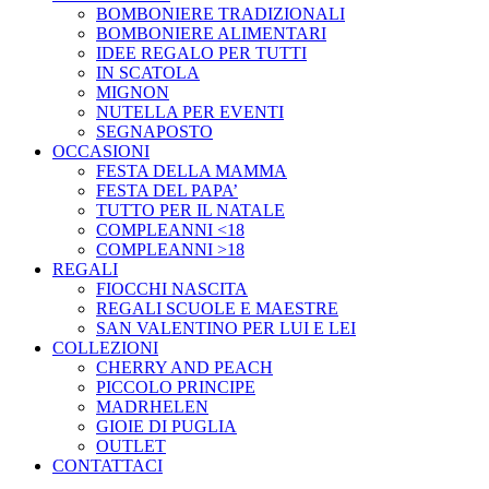
BOMBONIERE TRADIZIONALI
BOMBONIERE ALIMENTARI
IDEE REGALO PER TUTTI
IN SCATOLA
MIGNON
NUTELLA PER EVENTI
SEGNAPOSTO
OCCASIONI
FESTA DELLA MAMMA
FESTA DEL PAPA’
TUTTO PER IL NATALE
COMPLEANNI <18
COMPLEANNI >18
REGALI
FIOCCHI NASCITA
REGALI SCUOLE E MAESTRE
SAN VALENTINO PER LUI E LEI
COLLEZIONI
CHERRY AND PEACH
PICCOLO PRINCIPE
MADRHELEN
GIOIE DI PUGLIA
OUTLET
CONTATTACI