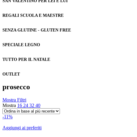
SAN VALENTINO PER LEI E LUI
REGALI SCUOLA E MAESTRE
SENZA GLUTINE - GLUTEN FREE
SPECIALE LEGNO
TUTTO PER IL NATALE
OUTLET
prosecco
Mostra Filtri
Mostra
16
24
32
40
-11%
Aggiungi ai preferiti