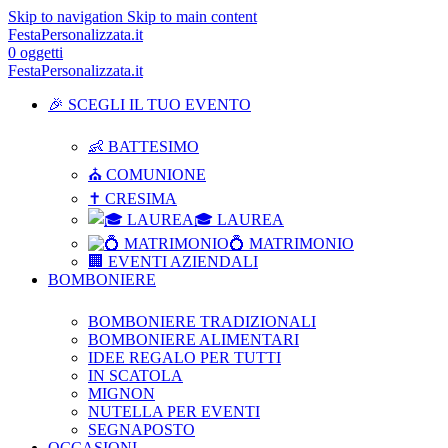
Skip to navigation
Skip to main content
FestaPersonalizzata.it
0
oggetti
FestaPersonalizzata.it
🎉 SCEGLI IL TUO EVENTO
👶 BATTESIMO
⛪ COMUNIONE
✝ CRESIMA
🎓 LAUREA
💍 MATRIMONIO
🏢 EVENTI AZIENDALI
BOMBONIERE
BOMBONIERE TRADIZIONALI
BOMBONIERE ALIMENTARI
IDEE REGALO PER TUTTI
IN SCATOLA
MIGNON
NUTELLA PER EVENTI
SEGNAPOSTO
OCCASIONI