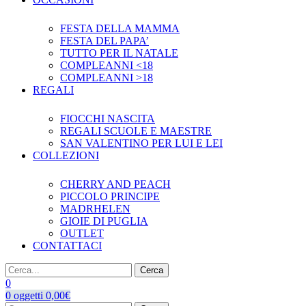
FESTA DELLA MAMMA
FESTA DEL PAPA’
TUTTO PER IL NATALE
COMPLEANNI <18
COMPLEANNI >18
REGALI
FIOCCHI NASCITA
REGALI SCUOLE E MAESTRE
SAN VALENTINO PER LUI E LEI
COLLEZIONI
CHERRY AND PEACH
PICCOLO PRINCIPE
MADRHELEN
GIOIE DI PUGLIA
OUTLET
CONTATTACI
Cerca
0
0
oggetti
0,00
€