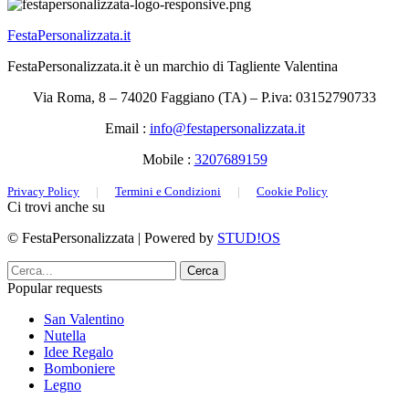
FestaPersonalizzata.it
FestaPersonalizzata.it è un marchio di Tagliente Valentina
Via Roma, 8 – 74020 Faggiano (TA) – P.iva: 03152790733
Email :
info@festapersonalizzata.it
Mobile :
3207689159
Privacy Policy
|
Termini e Condizioni
|
Cookie Policy
Ci trovi anche su
© FestaPersonalizzata | Powered by
STUD!OS
Cerca
Popular requests
San Valentino
Nutella
Idee Regalo
Bomboniere
Legno