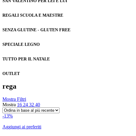
SAN VALENTINO PER LEI E LUI
REGALI SCUOLA E MAESTRE
SENZA GLUTINE - GLUTEN FREE
SPECIALE LEGNO
TUTTO PER IL NATALE
OUTLET
rega
Mostra Filtri
Mostra
16
24
32
40
-13%
Aggiungi ai preferiti