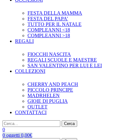
FESTA DELLA MAMMA
FESTA DEL PAPA’
TUTTO PER IL NATALE
COMPLEANNI <18
COMPLEANNI >18
REGALI
FIOCCHI NASCITA
REGALI SCUOLE E MAESTRE
SAN VALENTINO PER LUI E LEI
COLLEZIONI
CHERRY AND PEACH
PICCOLO PRINCIPE
MADRHELEN
GIOIE DI PUGLIA
OUTLET
CONTATTACI
Cerca
0
0
oggetti
0,00
€