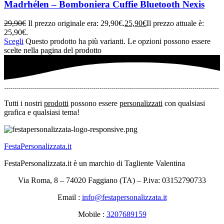
Madrhélen – Bomboniera Cuffie Bluetooth Nexis
29,90
€
Il prezzo originale era: 29,90€.
25,90
€
Il prezzo attuale è:
25,90€.
Scegli
Questo prodotto ha più varianti. Le opzioni possono essere
scelte nella pagina del prodotto
Tutti i nostri
prodotti
possono essere
personalizzati
con qualsiasi
grafica e qualsiasi tema!
FestaPersonalizzata.it
FestaPersonalizzata.it è un marchio di Tagliente Valentina
Via Roma, 8 – 74020 Faggiano (TA) – P.iva: 03152790733
Email :
info@festapersonalizzata.it
Mobile :
3207689159