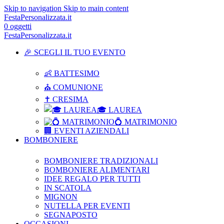
Skip to navigation
Skip to main content
FestaPersonalizzata.it
0
oggetti
FestaPersonalizzata.it
🎉 SCEGLI IL TUO EVENTO
👶 BATTESIMO
⛪ COMUNIONE
✝ CRESIMA
🎓 LAUREA
💍 MATRIMONIO
🏢 EVENTI AZIENDALI
BOMBONIERE
BOMBONIERE TRADIZIONALI
BOMBONIERE ALIMENTARI
IDEE REGALO PER TUTTI
IN SCATOLA
MIGNON
NUTELLA PER EVENTI
SEGNAPOSTO
OCCASIONI