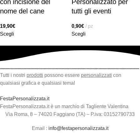
con incisione del
Personalizzato per
nome del cane
tutti gli eventi
19,90
€
0,90
€
pz
Scegli
Scegli
Tutti i nostri
prodotti
possono essere
personalizzati
con
qualsiasi grafica e qualsiasi tema!
FestaPersonalizzata.it
FestaPersonalizzata.it è un marchio di Tagliente Valentina
Via Roma, 8 – 74020 Faggiano (TA) – P.iva: 03152790733
Email :
info@festapersonalizzata.it