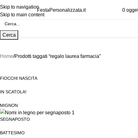
Skip to navigation
FestaPersonalizzata.it
0
ogget
Skip to main content
Cerca
Home
Prodotti taggati “regalo laurea farmacia”
FIOCCHI NASCITA
IN SCATOLA!
MIGNON
SEGNAPOSTO
BATTESIMO