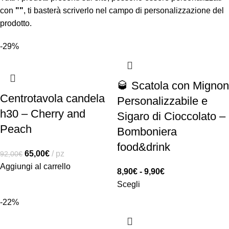
con
""
, ti basterà scriverlo nel campo di personalizzazione del
prodotto.
-29%
🥃 Scatola con Mignon
Centrotavola candela
Personalizzabile e
h30 – Cherry and
Sigaro di Cioccolato –
Peach
Bomboniera
food&drink
65,00
€
pz
92,00
€
Aggiungi al carrello
8,90
€
-
9,90
€
Scegli
-22%