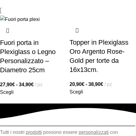
Topper in Plexiglass
Fuori porta in
Oro Argento Rose-
Plexiglass o Legno
Gold per torte da
Personalizzato –
16x13cm.
Diametro 25cm
20,90
€
-
38,90
€
pz
27,90
€
-
34,90
€
pz
Scegli
Scegli
Tutti i nostri
prodotti
possono essere
personalizzati
con