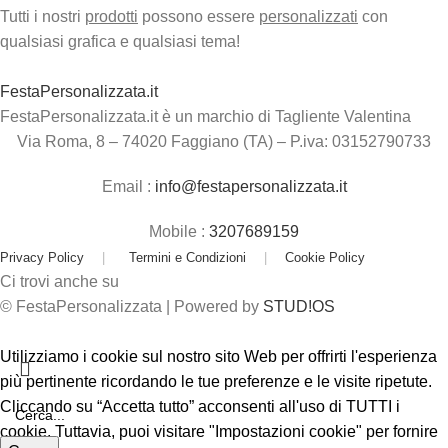
Tutti i nostri
prodotti
possono essere
personalizzati
con
qualsiasi grafica e qualsiasi tema!
FestaPersonalizzata.it
FestaPersonalizzata.it è un marchio di Tagliente Valentina
Via Roma, 8 – 74020 Faggiano (TA) – P.iva: 03152790733
Email :
info@festapersonalizzata.it
Mobile :
3207689159
Privacy Policy
|
Termini e Condizioni
|
Cookie Policy
Ci trovi anche su
© FestaPersonalizzata | Powered by
STUD!OS
Utilizziamo i cookie sul nostro sito Web per offrirti l'esperienza
più pertinente ricordando le tue preferenze e le visite ripetute.
Cliccando su “Accetta tutto” acconsenti all'uso di TUTTI i
cookie. Tuttavia, puoi visitare "Impostazioni cookie" per fornire