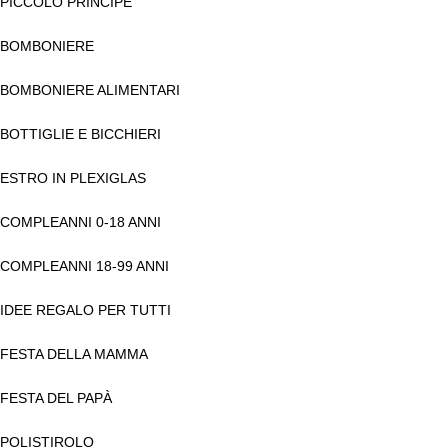
PICCOLO PRINCIPE
BOMBONIERE
BOMBONIERE ALIMENTARI
BOTTIGLIE E BICCHIERI
ESTRO IN PLEXIGLAS
COMPLEANNI 0-18 ANNI
COMPLEANNI 18-99 ANNI
IDEE REGALO PER TUTTI
FESTA DELLA MAMMA
FESTA DEL PAPÀ
POLISTIROLO