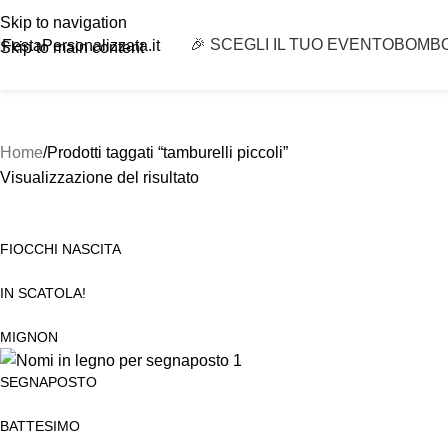
Skip to navigation
🎉 SCEGLI IL TUO EVENTO
BOMB
FestaPersonalizzata.it
Skip to main content
Home
Prodotti taggati “tamburelli piccoli”
Visualizzazione del risultato
FIOCCHI NASCITA
IN SCATOLA!
MIGNON
SEGNAPOSTO
BATTESIMO