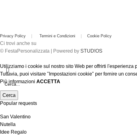
Privacy Policy
|
Termini e Condizioni
|
Cookie Policy
Ci trovi anche su
© FestaPersonalizzata | Powered by
STUD!OS
Utilizziamo i cookie sul nostro sito Web per offrirti l'esperienza
Tuttavia, puoi visitare "Impostazioni cookie" per fornire un cons
Più informazioni
ACCETTA
Cerca
Popular requests
San Valentino
Nutella
Idee Regalo