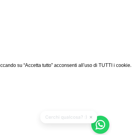
Cliccando su “Accetta tutto” acconsenti all'uso di TUTTI i cookie.
×
Cerchi qualcosa? :)