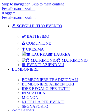
Skip to navigation
Skip to main content
FestaPersonalizzata.it
0
oggetti
FestaPersonalizzata.it
🎉 SCEGLI IL TUO EVENTO
👶 BATTESIMO
⛪ COMUNIONE
✝ CRESIMA
🎓 LAUREA
💍 MATRIMONIO
🏢 EVENTI AZIENDALI
BOMBONIERE
BOMBONIERE TRADIZIONALI
BOMBONIERE ALIMENTARI
IDEE REGALO PER TUTTI
IN SCATOLA
MIGNON
NUTELLA PER EVENTI
SEGNAPOSTO
OCCASIONI