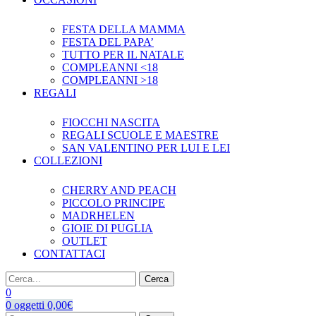
FESTA DELLA MAMMA
FESTA DEL PAPA’
TUTTO PER IL NATALE
COMPLEANNI <18
COMPLEANNI >18
REGALI
FIOCCHI NASCITA
REGALI SCUOLE E MAESTRE
SAN VALENTINO PER LUI E LEI
COLLEZIONI
CHERRY AND PEACH
PICCOLO PRINCIPE
MADRHELEN
GIOIE DI PUGLIA
OUTLET
CONTATTACI
Cerca
0
0
oggetti
0,00
€