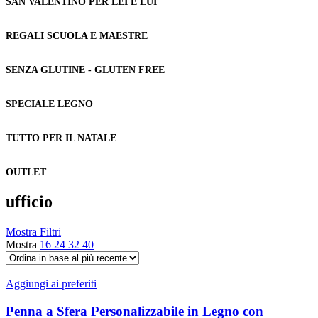
SAN VALENTINO PER LEI E LUI
REGALI SCUOLA E MAESTRE
SENZA GLUTINE - GLUTEN FREE
SPECIALE LEGNO
TUTTO PER IL NATALE
OUTLET
ufficio
Mostra Filtri
Mostra
16
24
32
40
Aggiungi ai preferiti
Penna a Sfera Personalizzabile in Legno con