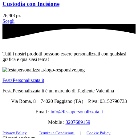
Custodia con Incisione
26,90
€
pz
Scegli
Tutti i nostri
prodotti
possono essere
personalizzati
con qualsiasi
grafica e qualsiasi tema!
FestaPersonalizzata.it
FestaPersonalizzata.it è un marchio di Tagliente Valentina
Via Roma, 8 – 74020 Faggiano (TA) – P.iva: 03152790733
Email :
info@festapersonalizzata.it
Mobile :
3207689159
Privacy Policy
|
Termini e Condizioni
|
Cookie Policy