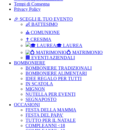
Tempi di Consegna
Privacy Policy
🎉 SCEGLI IL TUO EVENTO
👶 BATTESIMO
⛪ COMUNIONE
✝ CRESIMA
🎓 LAUREA
💍 MATRIMONIO
🏢 EVENTI AZIENDALI
BOMBONIERE
BOMBONIERE TRADIZIONALI
BOMBONIERE ALIMENTARI
IDEE REGALO PER TUTTI
IN SCATOLA
MIGNON
NUTELLA PER EVENTI
SEGNAPOSTO
OCCASIONI
FESTA DELLA MAMMA
FESTA DEL PAPA’
TUTTO PER IL NATALE
COMPLEANNI <18