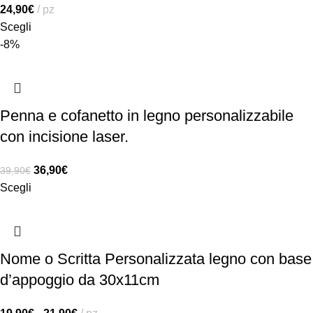
24,90
€
pz
Scegli
-8%
Penna e cofanetto in legno personalizzabile
con incisione laser.
36,90
€
39,90
€
Scegli
Nome o Scritta Personalizzata legno con base
d’appoggio da 30x11cm