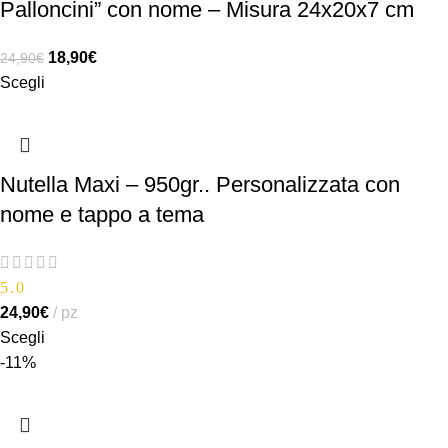
Palloncini” con nome – Misura 24x20x7 cm
18,90
€
24,90
€
Scegli
Nutella Maxi – 950gr.. Personalizzata con
nome e tappo a tema
5.0
24,90
€
pz
Scegli
-11%