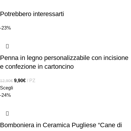
Potrebbero interessarti
-23%
Penna in legno personalizzabile con incisione
e confezione in cartoncino
9,90
€
PZ
12,90
€
Scegli
-24%
Bomboniera in Ceramica Pugliese “Cane di