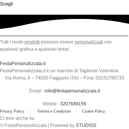
Scegli
Tutti i nostri
prodotti
possono essere
personalizzati
con
qualsiasi grafica e qualsiasi tema!
FestaPersonalizzata.it
FestaPersonalizzata.it è un marchio di Tagliente Valentina
Via Roma, 8 – 74020 Faggiano (TA) – P.iva: 03152790733
Email :
info@festapersonalizzata.it
Mobile :
3207689159
Privacy Policy
|
Termini e Condizioni
|
Cookie Policy
Ci trovi anche su
© FestaPersonalizzata | Powered by
STUD!OS