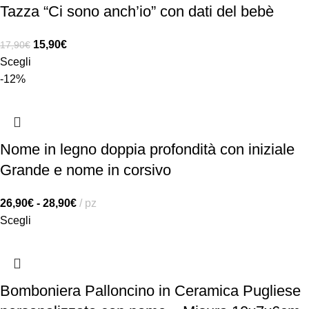
Tazza “Ci sono anch’io” con dati del bebè
15,90
€
17,90
€
Scegli
-12%
Nome in legno doppia profondità con iniziale
Grande e nome in corsivo
26,90
€
-
28,90
€
pz
Scegli
Bomboniera Palloncino in Ceramica Pugliese