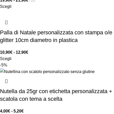
19,90
€
-
21,90
€
pz
Scegli
Palla di Natale personalizzata con stampa o/e
glitter 10cm diametro in plastica
10,90
€
-
12,90
€
Scegli
-5%
Nutella da 25gr con etichetta personalizzata +
scatola con tema a scelta
4,00
€
-
5,20
€