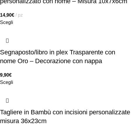
personalizzato con nome – Misura 10x7x6cm
14,90
€
pz
Scegli
Segnaposto/libro in plex Trasparente con
nome Oro – Decorazione con nappa
9,90
€
Scegli
Tagliere in Bambù con incisioni personalizzate
misura 36x23cm