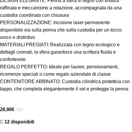
DESIGN ELEGANTE: Penna a sfera in legno con finitura
raffinata e meccanismo a rotazione, accompagnata da una
custodia coordinata con chiusura
PERSONALIZZAZIONE: Incisione laser permanente
disponibile sia sulla penna che sulla custodia per un tocco
unico e distintivo
MATERIALI PREGIATI: Realizzata con legno ecologico e
dettagli cromati, la sfera garantisce una scrittura fluida e
confortevole
REGALO PERFETTO: Ideale per lauree, pensionamenti,
ricorrenze speciali o come regalo aziendale di classe
CONTENITORE ABBINATO: Custodia cilindrica protettiva con
tappo, che completa elegantemente il set e protegge la penna
26,90
€
pz
12 disponibili