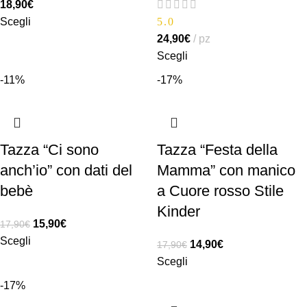
18,90
€
Scegli
5.0
24,90
€
pz
Scegli
-11%
-17%
Tazza “Ci sono
Tazza “Festa della
anch’io” con dati del
Mamma” con manico
bebè
a Cuore rosso Stile
Kinder
15,90
€
17,90
€
Scegli
14,90
€
17,90
€
Scegli
-17%