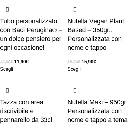
Tubo personalizzato
Nutella Vegan Plant
con Baci Perugina® –
Based – 350gr..
un dolce pensiero per
Personalizzata con
ogni occasione!
nome e tappo
11,90
€
15,90
€
12,90
€
18,90
€
Scegli
Scegli
Tazza con area
Nutella Maxi – 950gr..
riscrivibile e
Personalizzata con
pennarello da 33cl
nome e tappo a tema