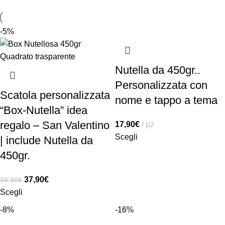
-5%
Nutella da 450gr..
Personalizzata con
Scatola personalizzata
nome e tappo a tema
“Box-Nutella” idea
regalo – San Valentino
17,90
€
pz
Scegli
| include Nutella da
450gr.
37,90
€
39,90
€
Scegli
-8%
-16%