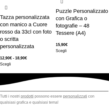
Puzzle Personalizzato
Tazza personalizzata
con Grafica o
con manico a Cuore
fotografie – 48
rosso da 33cl con foto
Tessere (A4)
o scritta
15,90
€
personalizzata
Scegli
12,90
€
-
18,90
€
Scegli
Tutti i nostri
prodotti
possono essere
personalizzati
con
qualsiasi grafica e qualsiasi tema!