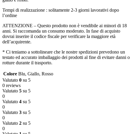
Tempi di realizzazione : solitamente 2-3 giorni lavorativi dopo
l’ordine
ATTENZIONE – Questo prodotto non è vendibile ai minori di 18
anni. Si raccomanda un consumo moderato. In fase di acquisto
dovrai inserire il codice fiscale per verificare la maggiore età
dell’acquirente.
* Ci teniamo a sottolineare che le nostre spedizioni prevedono un
testato ed accurato imballaggio dei prodotti al fine di evitare danni o
rotture durante il trasporto.
Colore
Blu
,
Giallo
,
Rosso
Valutato
0
su 5
0 reviews
Valutato
5
su 5
0
Valutato
4
su 5
0
Valutato
3
su 5
0
Valutato
2
su 5
0
Valutato
1
su 5