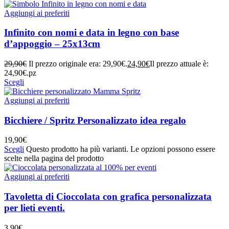
Aggiungi ai preferiti
Infinito con nomi e data in legno con base
d’appoggio – 25x13cm
29,90
€
Il prezzo originale era: 29,90€.
24,90
€
Il prezzo attuale è:
24,90€.
pz
Scegli
Aggiungi ai preferiti
Bicchiere / Spritz Personalizzato idea regalo
19,90
€
Scegli
Questo prodotto ha più varianti. Le opzioni possono essere
scelte nella pagina del prodotto
Aggiungi ai preferiti
Tavoletta di Cioccolata con grafica personalizzata
per lieti eventi.
3,90
€