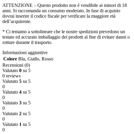
ATTENZIONE – Questo prodotto non è vendibile ai minori di 18
anni. Si raccomanda un consumo moderato. In fase di acquisto
dovrai inserire il codice fiscale per verificare la maggiore età
dell’acquirente.
* Ci teniamo a sottolineare che le nostre spedizioni prevedono un
testato ed accurato imballaggio dei prodotti al fine di evitare danni o
rotture durante il trasporto.
Informazioni aggiuntive
Colore
Blu
,
Giallo
,
Rosso
Recensioni (0)
Valutato
0
su 5
0 reviews
Valutato
5
su 5
0
Valutato
4
su 5
0
Valutato
3
su 5
0
Valutato
2
su 5
0
Valutato
1
su 5
0