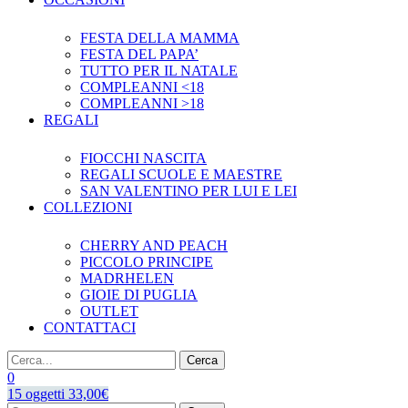
FESTA DELLA MAMMA
FESTA DEL PAPA’
TUTTO PER IL NATALE
COMPLEANNI <18
COMPLEANNI >18
REGALI
FIOCCHI NASCITA
REGALI SCUOLE E MAESTRE
SAN VALENTINO PER LUI E LEI
COLLEZIONI
CHERRY AND PEACH
PICCOLO PRINCIPE
MADRHELEN
GIOIE DI PUGLIA
OUTLET
CONTATTACI
Cerca
0
15
oggetti
33,00
€