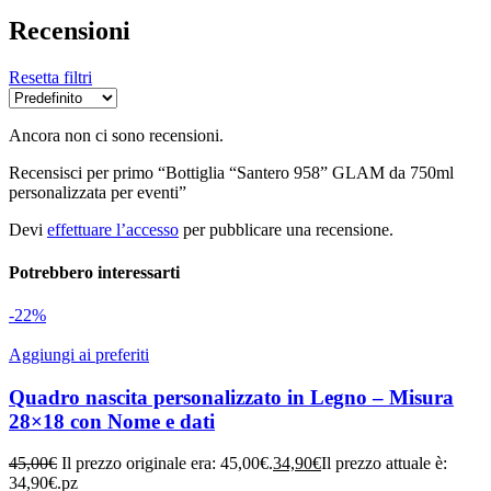
Recensioni
Resetta filtri
Ancora non ci sono recensioni.
Recensisci per primo “Bottiglia “Santero 958” GLAM da 750ml
personalizzata per eventi”
Devi
effettuare l’accesso
per pubblicare una recensione.
Potrebbero interessarti
-22%
Aggiungi ai preferiti
Quadro nascita personalizzato in Legno – Misura
28×18 con Nome e dati
45,00
€
Il prezzo originale era: 45,00€.
34,90
€
Il prezzo attuale è:
34,90€.
pz