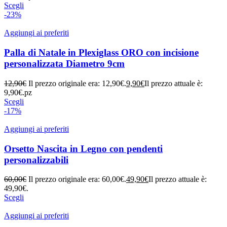
Scegli
-23%
Aggiungi ai preferiti
Palla di Natale in Plexiglass ORO con incisione
personalizzata Diametro 9cm
12,90
€
Il prezzo originale era: 12,90€.
9,90
€
Il prezzo attuale è:
9,90€.
pz
Scegli
-17%
Aggiungi ai preferiti
Orsetto Nascita in Legno con pendenti
personalizzabili
60,00
€
Il prezzo originale era: 60,00€.
49,90
€
Il prezzo attuale è:
49,90€.
Scegli
Aggiungi ai preferiti