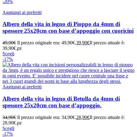
-20%
Aggiungi ai preferiti
Albero della vita in legno di Pioppo da 4mm di
spessore 25x20cm con base d’appoggio con cuoricini
49,90
€
Il prezzo originale era: 49,90€.
39,90
€
Il prezzo attuale è:
39,90€.
pz
Scegli
-17%
Aggiungi ai preferiti
Albero della vita in legno di Betulla da 4mm di
spessore 25x20cm con base d’appoggio.
34,90
€
Il prezzo originale era: 34,90€.
28,90
€
Il prezzo attuale è:
28,90€.
pz
Scegli
-17%