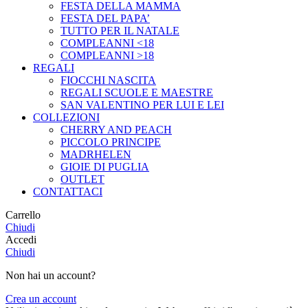
FESTA DELLA MAMMA
FESTA DEL PAPA’
TUTTO PER IL NATALE
COMPLEANNI <18
COMPLEANNI >18
REGALI
FIOCCHI NASCITA
REGALI SCUOLE E MAESTRE
SAN VALENTINO PER LUI E LEI
COLLEZIONI
CHERRY AND PEACH
PICCOLO PRINCIPE
MADRHELEN
GIOIE DI PUGLIA
OUTLET
CONTATTACI
Carrello
Chiudi
Accedi
Chiudi
Non hai un account?
Crea un account