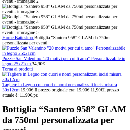
Home
Battesimo
Bottiglia “Santero 958” GLAM da 750ml
personalizzata per eventi
Puzzle San Valentino "20 motivi per cui ti amo" Personalizzabile in
legno 25x21cm
34,90
€
Torna ai prodotti
Tagliere in Legno con cuori e nomi personalizzati incisi misura
30x12cm
19,90
€
Il prezzo originale era: 19,90€.
11,90
€
Il prezzo
attuale è: 11,90€.
pz
Bottiglia “Santero 958” GLAM
da 750ml personalizzata per