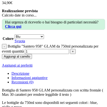
34,90
€
Realizzazione prevista
Calcolo date in corso...
Hai urgenza di riceverlo o hai bisogno di particolari necessità?
Clicca qui
Colore
Svuota
Bottiglia "Santero 958" GLAM da 750ml personalizzata per
eventi quantità
Aggiungi al carrello
Aggiungi ai preferiti
Descrizione
Informazioni aggiuntive
Recensioni (0)
Bottiglia di Santero 958 GLAM personalizzata con scritta frontale (
Max 30 caratteri per rendere leggibile il testo )
Le bottiglie da 750ml sono disponibili nei seguenti colori : blue,
giallo e rosso.