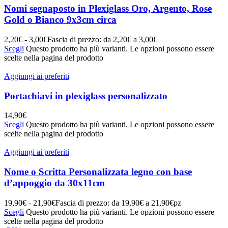
Nomi segnaposto in Plexiglass Oro, Argento, Rose
Gold o Bianco 9x3cm circa
2,20
€
-
3,00
€
Fascia di prezzo: da 2,20€ a 3,00€
Scegli
Questo prodotto ha più varianti. Le opzioni possono essere
scelte nella pagina del prodotto
Aggiungi ai preferiti
Portachiavi in plexiglass personalizzato
14,90
€
Scegli
Questo prodotto ha più varianti. Le opzioni possono essere
scelte nella pagina del prodotto
Aggiungi ai preferiti
Nome o Scritta Personalizzata legno con base
d’appoggio da 30x11cm
19,90
€
-
21,90
€
Fascia di prezzo: da 19,90€ a 21,90€
pz
Scegli
Questo prodotto ha più varianti. Le opzioni possono essere
scelte nella pagina del prodotto