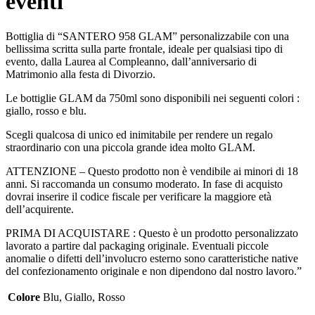
eventi
Bottiglia di “SANTERO 958 GLAM” personalizzabile con una
bellissima scritta sulla parte frontale, ideale per qualsiasi tipo di
evento, dalla Laurea al Compleanno, dall’anniversario di
Matrimonio alla festa di Divorzio.
Le bottiglie GLAM da 750ml sono disponibili nei seguenti colori :
giallo, rosso e blu.
Scegli qualcosa di unico ed inimitabile per rendere un regalo
straordinario con una piccola grande idea molto GLAM.
ATTENZIONE – Questo prodotto non è vendibile ai minori di 18
anni. Si raccomanda un consumo moderato. In fase di acquisto
dovrai inserire il codice fiscale per verificare la maggiore età
dell’acquirente.
PRIMA DI ACQUISTARE : Questo è un prodotto personalizzato
lavorato a partire dal packaging originale. Eventuali piccole
anomalie o difetti dell’involucro esterno sono caratteristiche native
del confezionamento originale e non dipendono dal nostro lavoro.”
Colore
Blu
,
Giallo
,
Rosso