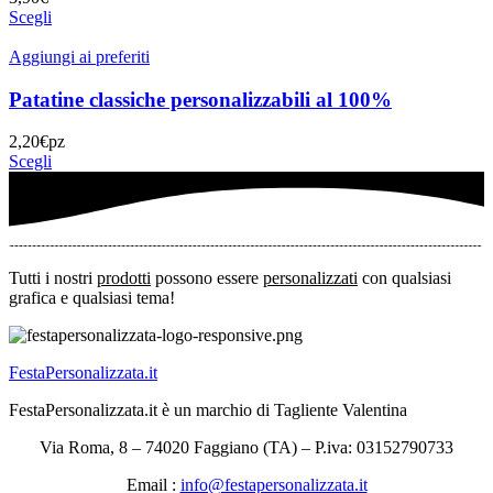
Scegli
Aggiungi ai preferiti
Patatine classiche personalizzabili al 100%
2,20
€
pz
Scegli
Tutti i nostri
prodotti
possono essere
personalizzati
con qualsiasi
grafica e qualsiasi tema!
FestaPersonalizzata.it
FestaPersonalizzata.it è un marchio di Tagliente Valentina
Via Roma, 8 – 74020 Faggiano (TA) – P.iva: 03152790733
Email :
info@festapersonalizzata.it