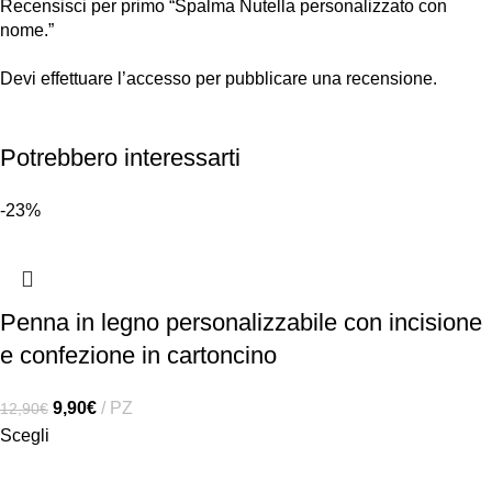
Recensisci per primo “Spalma Nutella personalizzato con
nome.”
Devi
effettuare l’accesso
per pubblicare una recensione.
Potrebbero interessarti
-23%
Penna in legno personalizzabile con incisione
e confezione in cartoncino
9,90
€
PZ
12,90
€
Scegli