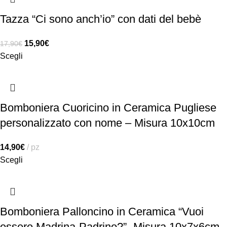
Tazza “Ci sono anch’io” con dati del bebè
15,90
€
17,90
€
Scegli
Bomboniera Cuoricino in Ceramica Pugliese
personalizzato con nome – Misura 10x10cm
14,90
€
pz
Scegli
Bomboniera Palloncino in Ceramica “Vuoi
essere Madrina-Padrino?”- Misura 10x7x6cm