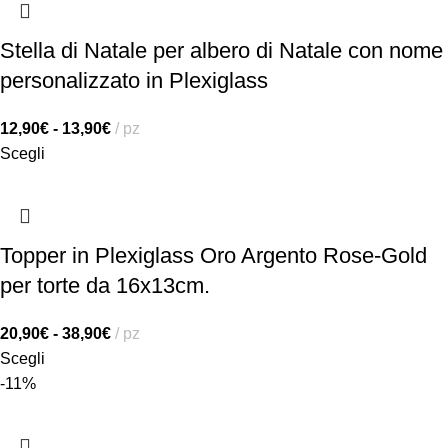
Stella di Natale per albero di Natale con nome
personalizzato in Plexiglass
12,90
€
-
13,90
€
pz
Scegli
Topper in Plexiglass Oro Argento Rose-Gold
per torte da 16x13cm.
20,90
€
-
38,90
€
pz
Scegli
-11%