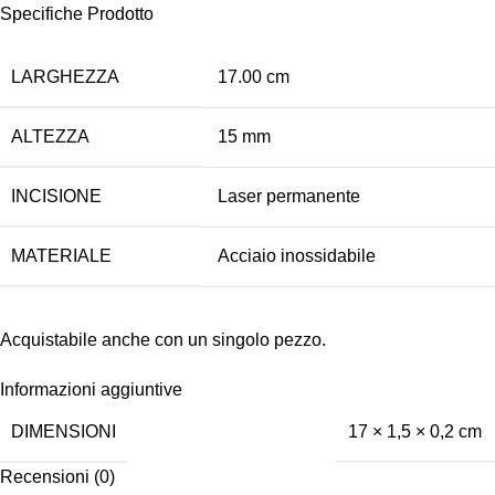
Specifiche Prodotto
LARGHEZZA
17.00 cm
ALTEZZA
15 mm
INCISIONE
Laser permanente
MATERIALE
Acciaio inossidabile
Acquistabile anche con un singolo pezzo.
Informazioni aggiuntive
DIMENSIONI
17 × 1,5 × 0,2 cm
Recensioni (0)