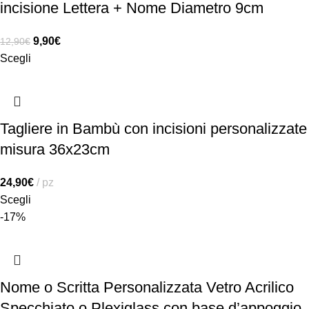
incisione Lettera + Nome Diametro 9cm
9,90
€
12,90
€
Scegli
Tagliere in Bambù con incisioni personalizzate
misura 36x23cm
24,90
€
pz
Scegli
-17%
Nome o Scritta Personalizzata Vetro Acrilico
Specchiato o Plexiglass con base d’appoggio.