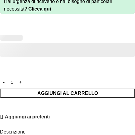
Hai urgenza di riceverlo o hai bisogno di particolari
necessità?
Clicca qui
AGGIUNGI AL CARRELLO
Aggiungi ai preferiti
Descrizione