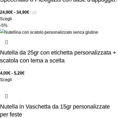
24,90
€
-
34,90
€
pz
Scegli
-5%
Nutella da 25gr con etichetta personalizzata +
scatola con tema a scelta
4,00
€
-
5,20
€
Scegli
Nutella in Vaschetta da 15gr personalizzate
per feste