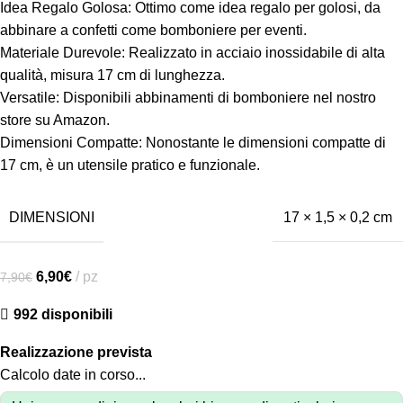
Idea Regalo Golosa: Ottimo come idea regalo per golosi, da
abbinare a confetti come bomboniere per eventi.
Materiale Durevole: Realizzato in acciaio inossidabile di alta
qualità, misura 17 cm di lunghezza.
Versatile: Disponibili abbinamenti di bomboniere nel nostro
store su Amazon.
Dimensioni Compatte: Nonostante le dimensioni compatte di
17 cm, è un utensile pratico e funzionale.
DIMENSIONI
17 × 1,5 × 0,2 cm
6,90
€
pz
7,90
€
992 disponibili
Realizzazione prevista
Calcolo date in corso...