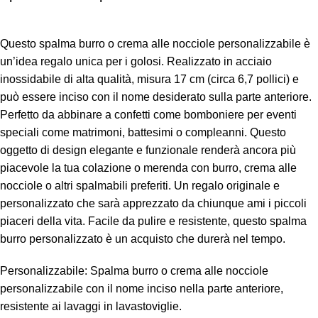
Questo spalma burro o crema alle nocciole personalizzabile è
un’idea regalo unica per i golosi. Realizzato in acciaio
inossidabile di alta qualità, misura 17 cm (circa 6,7 pollici) e
può essere inciso con il nome desiderato sulla parte anteriore.
Perfetto da abbinare a confetti come bomboniere per eventi
speciali come matrimoni, battesimi o compleanni. Questo
oggetto di design elegante e funzionale renderà ancora più
piacevole la tua colazione o merenda con burro, crema alle
nocciole o altri spalmabili preferiti. Un regalo originale e
personalizzato che sarà apprezzato da chiunque ami i piccoli
piaceri della vita. Facile da pulire e resistente, questo spalma
burro personalizzato è un acquisto che durerà nel tempo.
Personalizzabile: Spalma burro o crema alle nocciole
personalizzabile con il nome inciso nella parte anteriore,
resistente ai lavaggi in lavastoviglie.