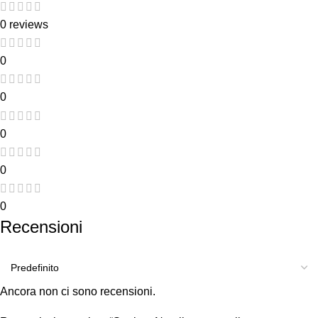
0 reviews
0
0
0
0
0
Recensioni
Ancora non ci sono recensioni.