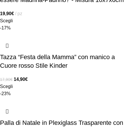
19,90
€
pz
Scegli
-17%
Tazza “Festa della Mamma” con manico a
Cuore rosso Stile Kinder
14,90
€
17,90
€
Scegli
-23%
Palla di Natale in Plexiglass Trasparente con