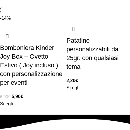
-14%
Patatine
Bomboniera Kinder
personalizzabili da
Joy Box – Ovetto
25gr. con qualsiasi
Estivo ( Joy incluso )
tema
con personalizzazione
2,20
€
per eventi
Scegli
5,90
€
6,90
€
Scegli