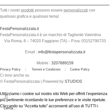
Tutti i nostri
prodotti
possono essere
personalizzati
con
qualsiasi grafica e qualsiasi tema!
FestaPersonalizzata.it
FestaPersonalizzata.it è un marchio di Tagliente Valentina
Via Roma, 8 – 74020 Faggiano (TA) – P.iva: 03152790733
Email :
info@festapersonalizzata.it
Mobile :
3207689159
Privacy Policy
|
Termini e Condizioni
|
Cookie Policy
Ci trovi anche su
© FestaPersonalizzata | Powered by
STUD!OS
Utilizziamo i cookie sul nostro sito Web per offrirti l'esperienza
più pertinente ricordando le tue preferenze e le visite ripetute.
Cliccando su “Accetta tutto” acconsenti all'uso di TUTTI i