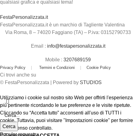
qualsiasi grafica e qualsiasi tema!
FestaPersonalizzata.it
FestaPersonalizzata.it è un marchio di Tagliente Valentina
Via Roma, 8 – 74020 Faggiano (TA) – P.iva: 03152790733
Email :
info@festapersonalizzata.it
Mobile :
3207689159
Privacy Policy
|
Termini e Condizioni
|
Cookie Policy
Ci trovi anche su
© FestaPersonalizzata | Powered by
STUD!OS
Utilizziamo i cookie sul nostro sito Web per offrirti l'esperienza
più pertinente ricordando le tue preferenze e le visite ripetute.
Cliccando su “Accetta tutto” acconsenti all'uso di TUTTI i
cookie. Tuttavia, puoi visitare "Impostazioni cookie" per fornire
Cerca
un consenso controllato.
Popular requests
Più informazioni
ACCETTA