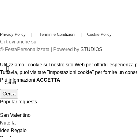
Privacy Policy
|
Termini e Condizioni
|
Cookie Policy
Ci trovi anche su
© FestaPersonalizzata | Powered by
STUD!OS
Utilizziamo i cookie sul nostro sito Web per offrirti l'esperienza
Tuttavia, puoi visitare "Impostazioni cookie" per fornire un cons
Più informazioni
ACCETTA
Cerca
Popular requests
San Valentino
Nutella
Idee Regalo