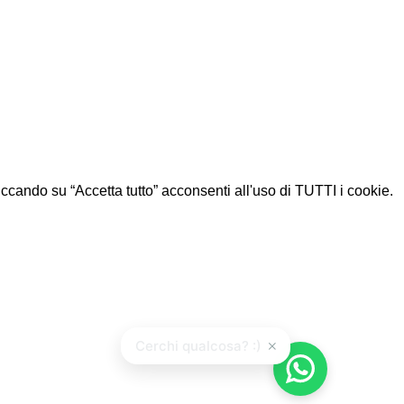
Cliccando su “Accetta tutto” acconsenti all'uso di TUTTI i cookie.
×
Cerchi qualcosa? :)