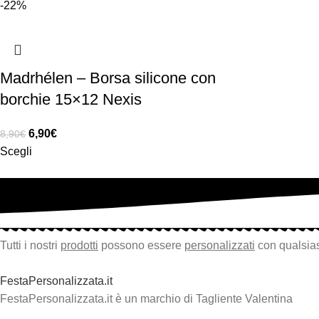
-22%
Madrhélen – Borsa silicone con
borchie 15×12 Nexis
6,90
€
8,90
€
Scegli
Tutti i nostri
prodotti
possono essere
personalizzati
con qualsias
FestaPersonalizzata.it
FestaPersonalizzata.it è un marchio di Tagliente Valentina