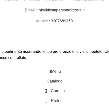
Email :
info@festapersonalizzata.it
Mobile :
3207689159
 più pertinente ricordando le tue preferenze e le visite ripetute. 
enso controllato.
Menu
Catalogo
Carrello
Preferiti