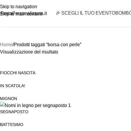
Skip to navigation
🎉 SCEGLI IL TUO EVENTO
BOMB
FestaPersonalizzata.it
Skip to main content
Home
Prodotti taggati “borsa con perle”
Visualizzazione del risultato
FIOCCHI NASCITA
IN SCATOLA!
MIGNON
SEGNAPOSTO
BATTESIMO