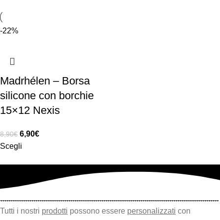
-22%
Madrhélen – Borsa
silicone con borchie
15×12 Nexis
6,90
€
8,90
€
Scegli
Tutti i nostri
prodotti
possono essere
personalizzati
con