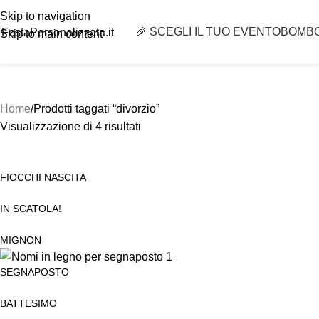
Skip to navigation
🎉 SCEGLI IL TUO EVENTO
BOMB
FestaPersonalizzata.it
Skip to main content
Home
Prodotti taggati “divorzio”
Visualizzazione di 4 risultati
FIOCCHI NASCITA
IN SCATOLA!
MIGNON
SEGNAPOSTO
BATTESIMO