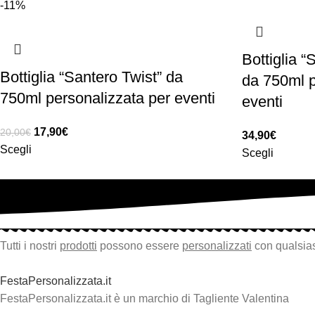
-11%
Bottiglia 
Bottiglia “Santero Twist” da
da 750ml p
750ml personalizzata per eventi
eventi
17,90
€
20,00
€
34,90
€
Scegli
Scegli
Tutti i nostri
prodotti
possono essere
personalizzati
con qualsias
FestaPersonalizzata.it
FestaPersonalizzata.it è un marchio di Tagliente Valentina