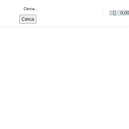
0,0
Cerca