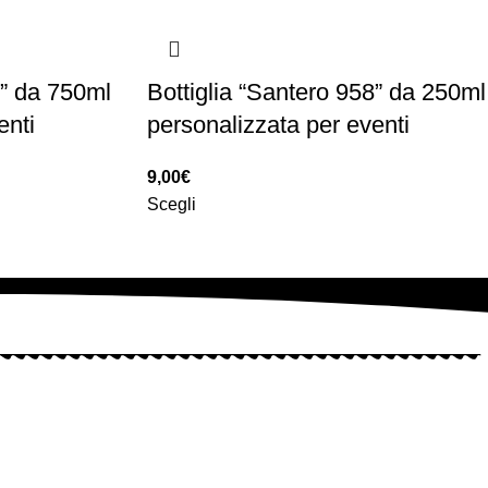
8” da 750ml
Bottiglia “Santero 958” da 250ml
enti
personalizzata per eventi
9,00
€
Scegli