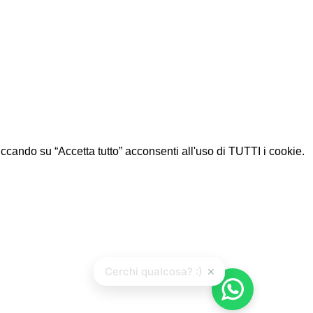
Cliccando su “Accetta tutto” acconsenti all'uso di TUTTI i cookie.
×
Cerchi qualcosa? :)