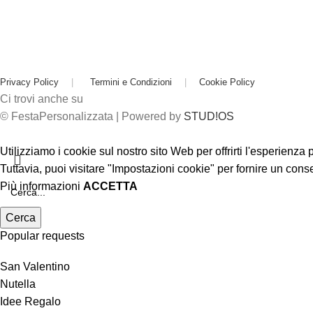
Privacy Policy
|
Termini e Condizioni
|
Cookie Policy
Ci trovi anche su
© FestaPersonalizzata | Powered by
STUD!OS
Utilizziamo i cookie sul nostro sito Web per offrirti l'esperienza
Tuttavia, puoi visitare "Impostazioni cookie" per fornire un cons
Più informazioni
ACCETTA
Cerca
Popular requests
San Valentino
Nutella
Idee Regalo