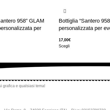
“Santero 958” GLAM
Bottiglia “Santero 95
ersonalizzata per
personalizzata per ev
17,00
€
Scegli
i grafica e qualsiasi tema!