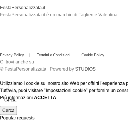
FestaPersonalizzata.it
FestaPersonalizzata.it è un marchio di Tagliente Valentina
Privacy Policy
|
Termini e Condizioni
|
Cookie Policy
Ci trovi anche su
© FestaPersonalizzata | Powered by
STUD!OS
Utilizziamo i cookie sul nostro sito Web per offrirti l'esperienza
Tuttavia, puoi visitare "Impostazioni cookie" per fornire un cons
Più informazioni
ACCETTA
Cerca
Popular requests