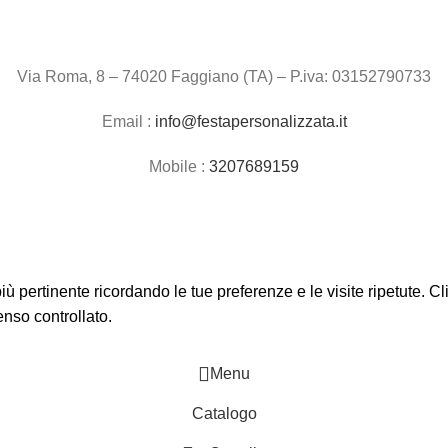
Via Roma, 8 – 74020 Faggiano (TA) – P.iva: 03152790733
Email :
info@festapersonalizzata.it
Mobile :
3207689159
 più pertinente ricordando le tue preferenze e le visite ripetute. 
enso controllato.
Menu
Catalogo