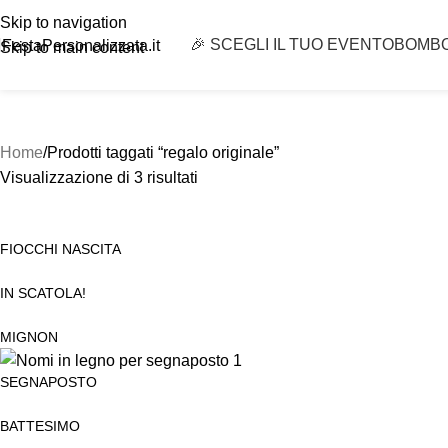
Skip to navigation
🎉 SCEGLI IL TUO EVENTO
BOMB
FestaPersonalizzata.it
Skip to main content
Home
Prodotti taggati “regalo originale”
Visualizzazione di 3 risultati
FIOCCHI NASCITA
IN SCATOLA!
MIGNON
SEGNAPOSTO
BATTESIMO