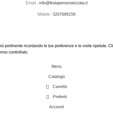
Email :
info@festapersonalizzata.it
Mobile :
3207689159
 più pertinente ricordando le tue preferenze e le visite ripetute. 
enso controllato.
Menu
Catalogo
Carrello
Preferiti
Account