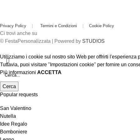
Privacy Policy
|
Termini e Condizioni
|
Cookie Policy
Ci trovi anche su
© FestaPersonalizzata | Powered by
STUD!OS
Utilizziamo i cookie sul nostro sito Web per offrirti l'esperienza
Tuttavia, puoi visitare "Impostazioni cookie" per fornire un cons
Più informazioni
ACCETTA
Cerca
Popular requests
San Valentino
Nutella
Idee Regalo
Bomboniere
Legno