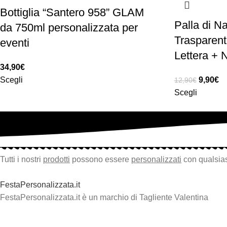
Bottiglia “Santero 958” GLAM
Palla di Na
da 750ml personalizzata per
Trasparent
eventi
Lettera +
34,90
€
Scegli
9,90
€
12,90
€
Scegli
Tutti i nostri
prodotti
possono essere
personalizzati
con qualsias
FestaPersonalizzata.it
FestaPersonalizzata.it è un marchio di Tagliente Valentina