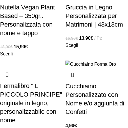
Nutella Vegan Plant
Gruccia in Legno
Based – 350gr..
Personalizzata per
Personalizzata con
Matrimoni | 43x13cm
nome e tappo
13,90
€
Pz
16,90
€
Scegli
15,90
€
18,90
€
Scegli
Fermalibro “IL
Cucchiaino
PICCOLO PRINCIPE”
Personalizzato con
originale in legno,
Nome e/o aggiunta di
personalizzabile con
Confetti
nome
4,90
€