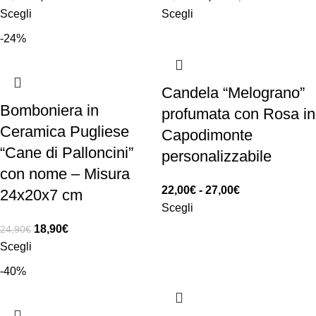
Scegli
Scegli
-24%
Candela “Melograno”
Bomboniera in
profumata con Rosa in
Ceramica Pugliese
Capodimonte
“Cane di Palloncini”
personalizzabile
con nome – Misura
22,00
€
-
27,00
€
24x20x7 cm
Scegli
18,90
€
24,90
€
Scegli
-40%