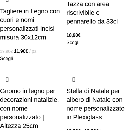
Tazza con area
Tagliere in Legno con
riscrivibile e
cuori e nomi
pennarello da 33cl
personalizzati incisi
18,90
€
misura 30x12cm
Scegli
11,90
€
pz
19,90
€
Scegli
Gnomo in legno per
Stella di Natale per
decorazioni natalizie,
albero di Natale con
con nome
nome personalizzato
personalizzato |
in Plexiglass
Altezza 25cm