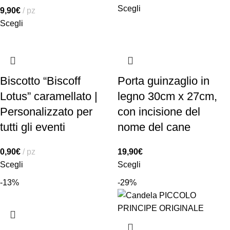
Scegli
9,90
€
pz
Scegli
Biscotto “Biscoff
Porta guinzaglio in
Lotus” caramellato |
legno 30cm x 27cm,
Personalizzato per
con incisione del
tutti gli eventi
nome del cane
0,90
€
pz
19,90
€
Scegli
Scegli
-13%
-29%