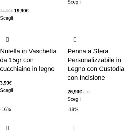
Scegli
19,90
€
24,90
€
Scegli
Nutella in Vaschetta
Penna a Sfera
da 15gr con
Personalizzabile in
cucchiaino in legno
Legno con Custodia
con Incisione
3,90
€
Scegli
26,90
€
pz
Scegli
-16%
-18%