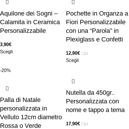
Aquilone dei Sogni –
Pochette in Organza a
Calamita in Ceramica
Fiori Personalizzabile
Personalizzabile
con una “Parola” in
Plexiglass e Confetti
3,90
€
Scegli
12,90
€
pz
Scegli
-20%
Nutella da 450gr..
Palla di Natale
Personalizzata con
personalizzata in
nome e tappo a tema
Velluto 12cm diametro
17,90
€
pz
Rossa o Verde